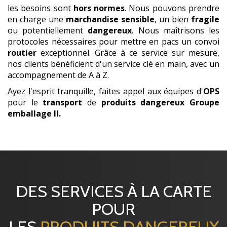
les besoins sont
hors normes
. Nous pouvons prendre
en charge une
marchandise
sensible
, un bien
fragile
ou potentiellement
dangereux
. Nous maîtrisons les
protocoles nécessaires pour mettre en pacs un convoi
routier
exceptionnel. Grâce à ce service sur mesure,
nos clients bénéficient d'un service clé en main, avec un
accompagnement de A à Z.
Ayez l'esprit tranquille, faites appel aux équipes d'
OPS
pour le
transport
de
produits dangereux
Groupe
emballage II
.
DES SERVICES À LA CARTE
POUR
LES
PRODUITS DANGEREUX