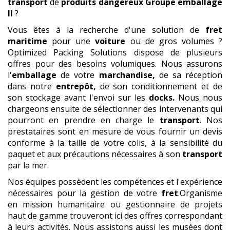
transport
de
produits dangereux
Groupe emballage
II
?
Vous êtes à la recherche d'une solution de
fret
maritime
pour une
voiture
ou de gros volumes ?
Optimized Packing Solutions dispose de plusieurs
offres pour des besoins volumiques. Nous assurons
l'
emballage
de votre
marchandise,
de sa réception
dans notre
entrepôt,
de son conditionnement et de
son stockage avant l'envoi sur les
docks.
Nous nous
chargeons ensuite de sélectionner des intervenants qui
pourront en prendre en charge le
transport
. Nos
prestataires sont en mesure de vous fournir un devis
conforme à la taille de votre colis, à la sensibilité du
paquet et aux précautions nécessaires à son
transport
par la mer.
Nos équipes possèdent les compétences et l'expérience
nécessaires pour la gestion de votre
fret
.Organisme
en mission humanitaire ou gestionnaire de projets
haut de gamme trouveront ici des offres correspondant
à leurs activités. Nous assistons aussi les musées dont