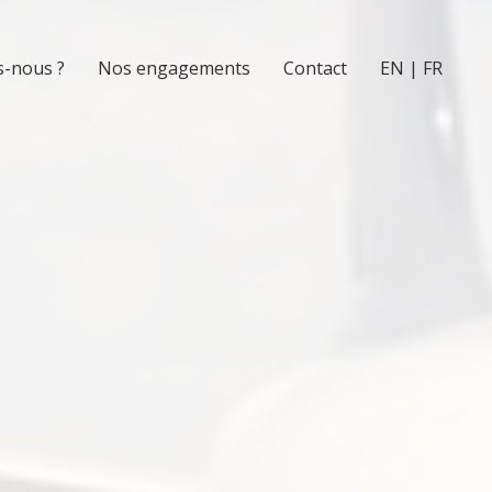
-nous ?
Nos engagements
Contact
EN | FR