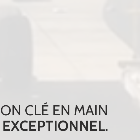
ION CLÉ EN MAIN
RE
FRET
FRAGILE.