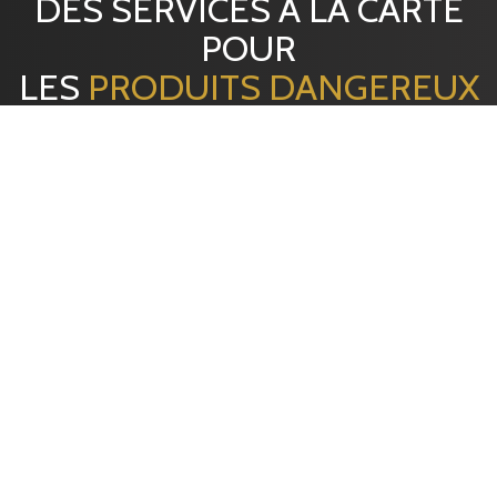
DES SERVICES À LA CARTE
POUR
LES
PRODUITS DANGEREUX
CLASSE 2