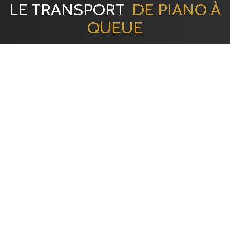
LE TRANSPORT
DE PIANO À
QUEUE
EMBALLAGE