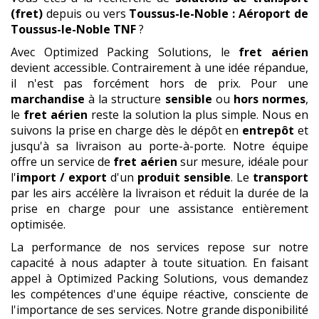
(fret)
depuis ou vers
Toussus-le-Noble : Aéroport de
Toussus-le-Noble TNF
?
Avec Optimized Packing Solutions, le
fret
aérien
devient accessible. Contrairement à une idée répandue,
il n'est pas forcément hors de prix. Pour une
marchandise
à la structure
sensible
ou
hors normes
,
le
fret aérien
reste la solution la plus simple. Nous en
suivons la prise en charge dès le dépôt en
entrepôt
et
jusqu'à sa livraison au porte-à-porte. Notre équipe
offre un service de
fret aérien
sur mesure, idéale pour
l'
import / export
d'un
produit
sensible
. Le
transport
par les airs accélère la livraison et réduit la durée de la
prise en charge pour une assistance entièrement
optimisée.
La performance de nos services repose sur notre
capacité à nous adapter à toute situation. En faisant
appel à Optimized Packing Solutions, vous demandez
les compétences d'une équipe réactive, consciente de
l'importance de ses services. Notre grande disponibilité