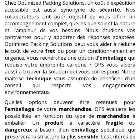
Chez Optimized Packing Solutions, un coût d'expédition
accessible est aussi synonyme de
sécurité.
Nos
collaborateurs ont pour objectif de vous offrir un
accompagnement complet, quelles que soient la nature
et l'ampleur de vos besoins. Nous étudions vos
contraintes pour y apporter des réponses adaptées.
Optimized Packing Solutions peut vous aider à réduire
le coût de votre
fret
ou pour un conditionnement en
urgence. Vous recherchez une option d'
emballage
qui
réduise votre empreinte carbone ? OPS vous aidera
aussi à trouver la solution qui vous correspond. Notre
maîtrise
technique
vous assurera de bénéficier d'un
conseil qui respecte vos engagements
environnementaux.
Quelles options peuvent être retenues pour
l'
emballage
de votre
marchandise.
OPS évaluera les
possibilités en fonction du type de
marchandise
à
emballer. Un
produit
à caractère
fragile
ou
dangereux
a besoin d'un
emballage
spécifique, qui
préservera la structure la plus
sensible
. Les critères de