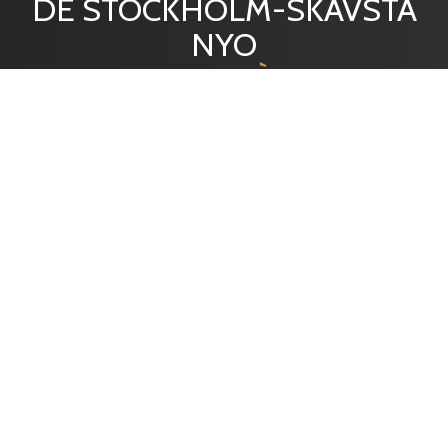
DE STOCKHOLM-SKAVSTA
NYO
NOS SERVICES À LA CARTE
EMBALLAGE