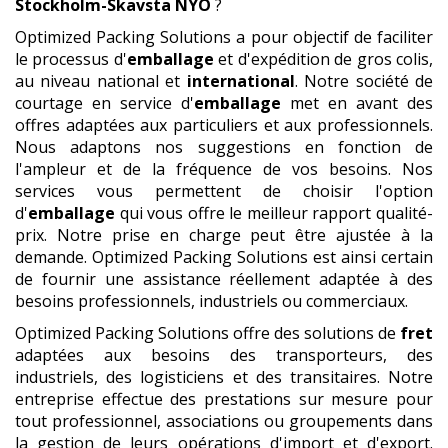
Stockholm-Skavsta NYO
?
Optimized Packing Solutions a pour objectif de faciliter
le processus d'
emballage
et d'expédition de gros colis,
au niveau national et
international
. Notre société de
courtage en service d'
emballage
met en avant des
offres adaptées aux particuliers et aux professionnels.
Nous adaptons nos suggestions en fonction de
l'ampleur et de la fréquence de vos besoins. Nos
services vous permettent de choisir l'option
d'
emballage
qui vous offre le meilleur rapport qualité-
prix. Notre prise en charge peut être ajustée à la
demande. Optimized Packing Solutions est ainsi certain
de fournir une assistance réellement adaptée à des
besoins professionnels, industriels ou commerciaux.
Optimized Packing Solutions offre des solutions de
fret
adaptées aux besoins des transporteurs, des
industriels, des logisticiens et des transitaires. Notre
entreprise effectue des prestations sur mesure pour
tout professionnel, associations ou groupements dans
la gestion de leurs opérations d'import et d'export.