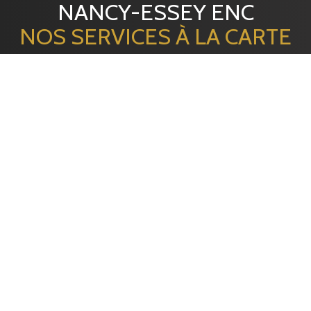
NANCY-ESSEY ENC
NOS SERVICES À LA CARTE
EMBALLAGE