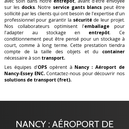
avec soin dans notre
entrepôt
, avant d'être envoyée
sur les
docks
. Notre
service gants blancs
peut être
sollicité par les clients qui ont besoin de l'expertise d'un
professionnel pour garantir la
sécurité
de leur projet.
Nos collaborateurs optimisent l'
emballage
pour
l'adapter au stockage en
entrepôt
. Ce
conditionnement peut être pensé pour un stockage à
court, comme à long terme. Cette prestation tiendra
compte de la taille des objets et du
container
nécessaire à son
transport.
Les équipes d'
OPS
opèrent à
Nancy : Aéroport de
Nancy-Essey ENC
.
Contactez-nous pour découvrir nos
solutions de transport (fret).
NANCY : AÉROPORT DE