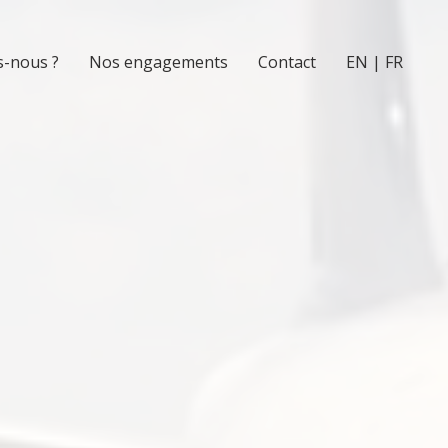
-nous ?
Nos engagements
Contact
EN | FR