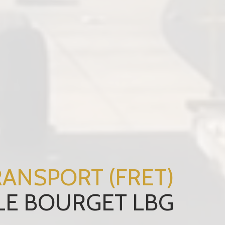
RANSPORT (FRET)
-LE BOURGET LBG