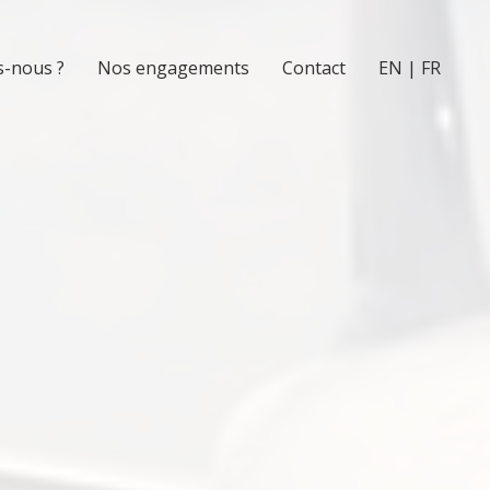
-nous ?
Nos engagements
Contact
EN | FR