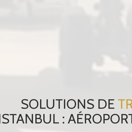
SOLUTIONS DE
T
ISTANBUL : AÉROPORT