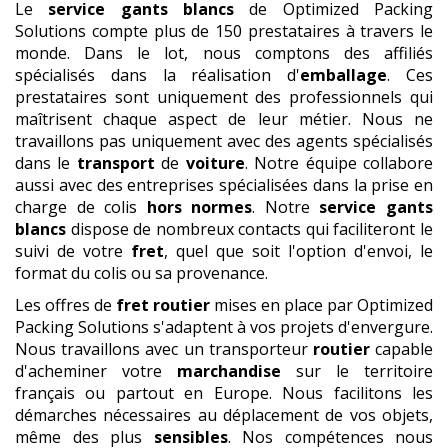
Le
service gants blancs
de Optimized Packing
Solutions compte plus de 150 prestataires à travers le
monde. Dans le lot, nous comptons des affiliés
spécialisés dans la réalisation d'
emballage
. Ces
prestataires sont uniquement des professionnels qui
maîtrisent chaque aspect de leur métier. Nous ne
travaillons pas uniquement avec des agents spécialisés
dans le
transport
de
voiture
. Notre équipe collabore
aussi avec des entreprises spécialisées dans la prise en
charge de colis
hors normes
. Notre
service gants
blancs
dispose de nombreux contacts qui faciliteront le
suivi de votre
fret
, quel que soit l'option d'envoi, le
format du colis ou sa provenance.
Les offres de
fret routier
mises en place par Optimized
Packing Solutions s'adaptent à vos projets d'envergure.
Nous travaillons avec un transporteur
routier
capable
d'acheminer votre
marchandise
sur le territoire
français ou partout en Europe. Nous facilitons les
démarches nécessaires au déplacement de vos objets,
même des plus
sensibles
. Nos compétences nous