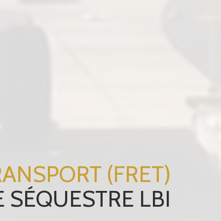
RANSPORT (FRET)
E SÉQUESTRE LBI