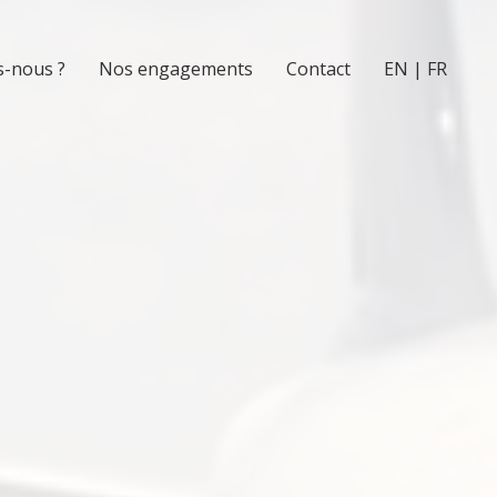
-nous ?
Nos engagements
Contact
EN | FR