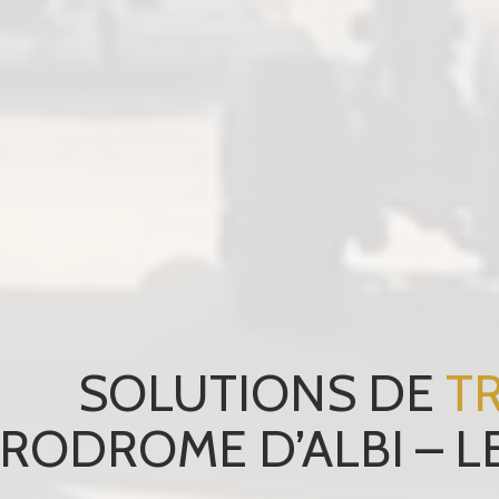
SOLUTIONS DE
T
AÉRODROME D’ALBI – L