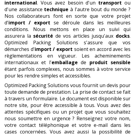
international
. Vous avez besoin d'un
transport
ou
d'une assistance
technique
à l'autre bout du monde ?
Nos collaborateurs font en sorte que votre projet
d'
import / export
se déroule dans les meilleures
conditions. Nous mettons en place un suivi qui
assurera la
sécurité
de vos articles jusqu'aux
docks
.
Optimized Packing Solutions s'assure que vos
démarches d'
import / export
soient en accord avec les
règlementations en vigueur. Les acheminements
internationaux et l'
emballage
de
produit
sensible
étant parfois complexes, nous sommes à votre service
pour les rendre simples et accessibles.
Optimized Packing Solutions vous fournit un devis pour
toute demande de prestation. La prise de contact se fait
à travers un formulaire. Le document est disponible sur
notre site, pour être accessible à tous. Vous avez des
attentes spécifiques ou un projet que vous souhaitez
nous soumettre en urgence ? Renseignez votre nom,
votre contact téléphonique et votre e-mail dans les
cases concernées. Vous avez aussi la possibilité de