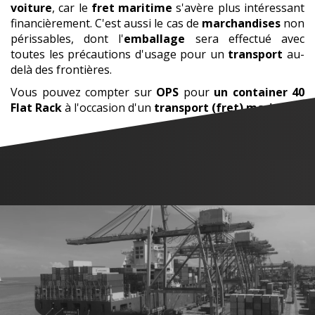
voiture
, car le
fret maritime
s'avère plus intéressant
financièrement. C'est aussi le cas de
marchandises
non
périssables, dont l'
emballage
sera effectué avec
toutes les précautions d'usage pour un
transport
au-
delà des frontières.
Vous pouvez compter sur
OPS
pour
un container 40
Flat Rack
à l'occasion d'un
transport (fret) maritime
.