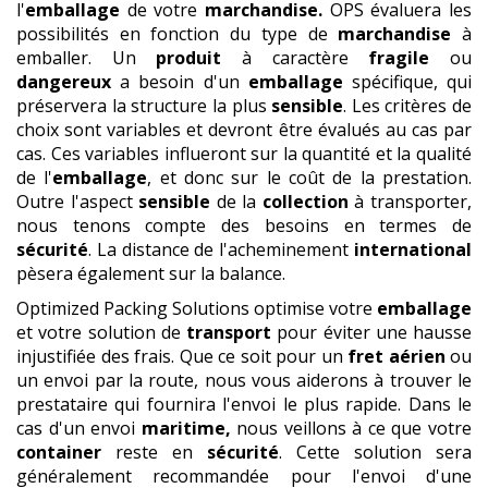
l'
emballage
de votre
marchandise.
OPS évaluera les
possibilités en fonction du type de
marchandise
à
emballer. Un
produit
à caractère
fragile
ou
dangereux
a besoin d'un
emballage
spécifique, qui
préservera la structure la plus
sensible
. Les critères de
choix sont variables et devront être évalués au cas par
cas. Ces variables influeront sur la quantité et la qualité
de l'
emballage
, et donc sur le coût de la prestation.
Outre l'aspect
sensible
de la
collection
à transporter,
nous tenons compte des besoins en termes de
sécurité
. La distance de l'acheminement
international
pèsera également sur la balance.
Optimized Packing Solutions optimise votre
emballage
et votre solution de
transport
pour éviter une hausse
injustifiée des frais. Que ce soit pour un
fret
aérien
ou
un envoi par la route, nous vous aiderons à trouver le
prestataire qui fournira l'envoi le plus rapide. Dans le
cas d'un envoi
maritime,
nous veillons à ce que votre
container
reste en
sécurité
. Cette solution sera
généralement recommandée pour l'envoi d'une